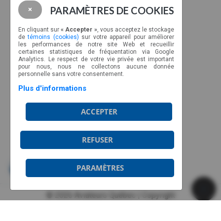
PARAMÈTRES DE COOKIES
×
Membres corporatifs
NOUS JOINDRE
En cliquant sur
« Accepter »
, vous acceptez le stockage
de
témoins (cookies)
sur votre appareil pour améliorer
les performances de notre site Web et recueillir
CP 89022, CSP Malec
certaines statistiques de fréquentation via Google
Montréal, Québec, H9C 2Z3
Analytics. Le respect de votre vie privée est important
pour nous, nous ne collectons aucune donnée
Ligne sans frais : 1-877-317-2727
personnelle sans votre consentement.
info@aviateurs.quebec
Plus d'informations
ACCEPTER
HORAIRE
Du lundi au jeudi de 8h30 à 17h
REFUSER
Le vendredi de 8h30 à 12h
Horaire d’été:
Fermé les vendredis
PARAMÈTRES
© 2026 Aviateurs Québec | Copyright