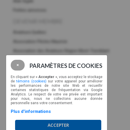
Aide légale
Petites annonces
DEVENIR MEMBRE
Aviateurs.Québec
Association Pilotes Mauricie
Association des Aviateurs Région Mont-Tremblant
Club Aéronautique d’Abitibi-Ouest
PARAMÈTRES DE COOKIES
×
Association des gens de l’aviation de Gatineau
En cliquant sur
« Accepter »
, vous acceptez le stockage
Club aéronautique d'Amos
de
témoins (cookies)
sur votre appareil pour améliorer
les performances de notre site Web et recueillir
Association
des
pilotes Drummondville
certaines statistiques de fréquentation via Google
Analytics. Le respect de votre vie privée est important
Membres corporatifs
pour nous, nous ne collectons aucune donnée
personnelle sans votre consentement.
NOUS JOINDRE
Plus d'informations
CP 89022, CSP Malec
Montréal, Québec, H9C 2Z3
ACCEPTER