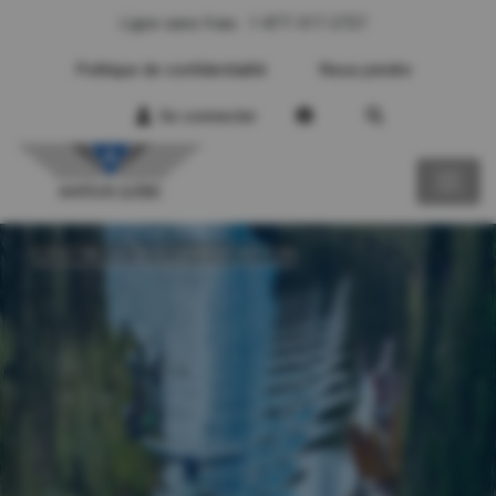
Ligne sans frais : 1-877-317-2727
Politique de confidentialité
Nous joindre
Se connecter
CENTRE DE DOCUMENTATION