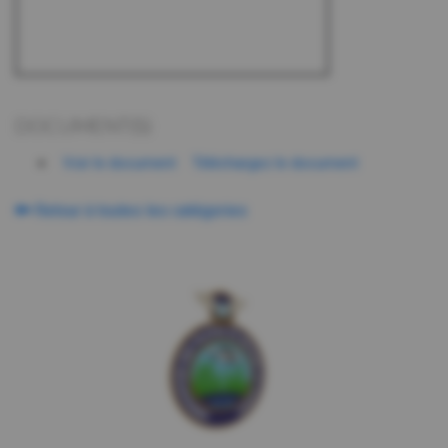
DOCUMENT(S)
Voir le document
Téléchargez le document
Retour à toutes les catégories