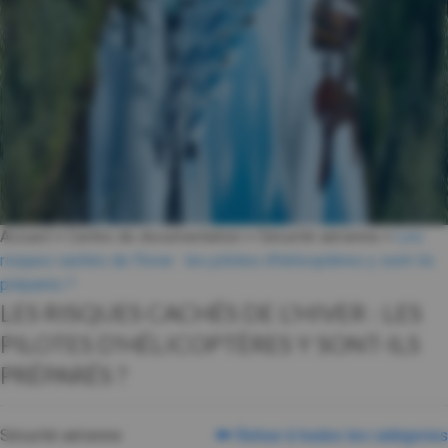
Accueil
>
Centre de documentation
>
Sécurité aérienne
>
Les
risques cachés de l’hiver : les pilotes d’hélicoptères y sont-ils
préparés ?
LES RISQUES CACHÉS DE L’HIVER : LES
PILOTES D’HÉLICOPTÈRES Y SONT-ILS
PRÉPARÉS ?
Sécurité aérienne
Retour à toutes les catégories