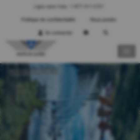
Ligne sans frais : 1-877-317-2727
Politique de confidentialité
Nous joindre
Se connecter
PETITES ANNONCES