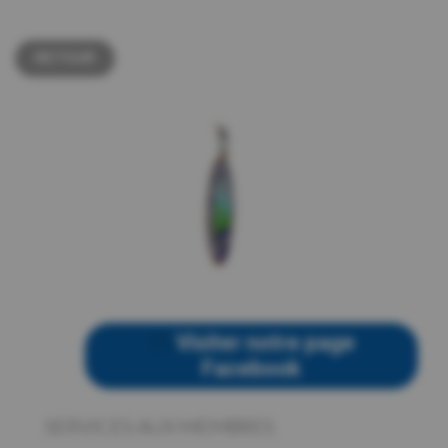
RETOUR
Visiter notre page
Facebook
SERVICES AUX MEMBRES