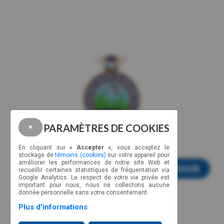
PARAMÈTRES DE COOKIES
×
En cliquant sur
« Accepter »
, vous acceptez le
stockage de
témoins (cookies)
sur votre appareil pour
améliorer les performances de notre site Web et
Visiter notre page Facebook
recueillir certaines statistiques de fréquentation via
Google Analytics. Le respect de votre vie privée est
important pour nous, nous ne collectons aucune
donnée personnelle sans votre consentement.
Plus d'informations