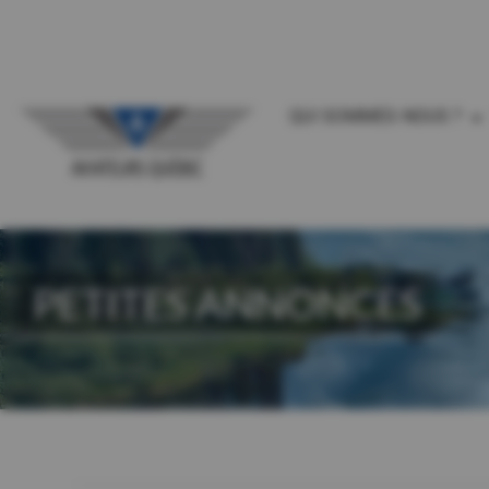
QUI SOMMES-NOUS ?
PETITES ANNONCES