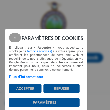
PARAMÈTRES DE COOKIES
×
En cliquant sur
« Accepter »
, vous acceptez le
stockage de
témoins (cookies)
sur votre appareil pour
améliorer les performances de notre site Web et
Visiter notre page Facebook
recueillir certaines statistiques de fréquentation via
Google Analytics. Le respect de votre vie privée est
important pour nous, nous ne collectons aucune
donnée personnelle sans votre consentement.
Plus d'informations
ACCEPTER
REFUSER
PARAMÈTRES