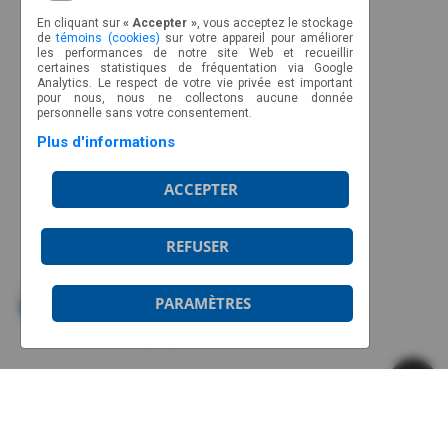
Membres corporatifs
En cliquant sur
« Accepter »
, vous acceptez le stockage
de
témoins (cookies)
sur votre appareil pour améliorer
les performances de notre site Web et recueillir
NOUS JOINDRE
certaines statistiques de fréquentation via Google
Analytics. Le respect de votre vie privée est important
CP 89022, CSP Malec
pour nous, nous ne collectons aucune donnée
personnelle sans votre consentement.
Montréal, Québec, H9C 2Z3
Plus d'informations
Ligne sans frais : 1-877-317-2727
info@aviateurs.quebec
ACCEPTER
HORAIRE
REFUSER
Du lundi au jeudi de 8h30 à 17h
Le vendredi de 8h30 à 12h
PARAMÈTRES
Horaire d’été:
Fermé les vendredis
© 2026 Aviateurs Québec | Copyright