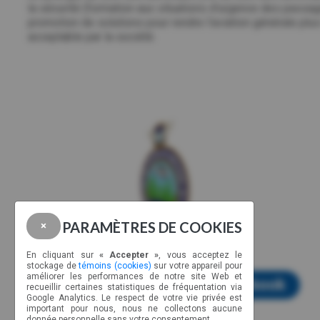
la sécurité (formation aux situations d’urgence des passage
promotion de solutions pour rendre l’aviation générale plu
acceptable par la société.
PARAMÈTRES DE COOKIES
×
En cliquant sur
« Accepter »
, vous acceptez le
stockage de
témoins (cookies)
sur votre appareil pour
améliorer les performances de notre site Web et
Visiter notre page Facebook
recueillir certaines statistiques de fréquentation via
Google Analytics. Le respect de votre vie privée est
important pour nous, nous ne collectons aucune
donnée personnelle sans votre consentement.