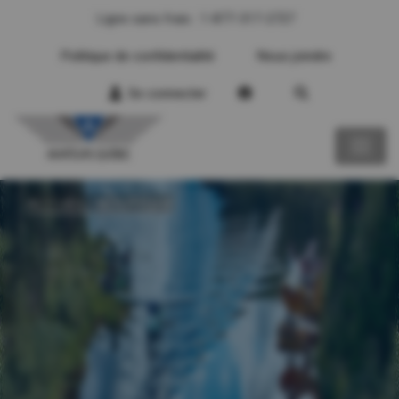
Ligne sans frais : 1-877-317-2727
Politique de confidentialité
Nous joindre
Se connecter
ACCUEIL - BOUTIQUE