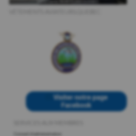
VÊTEMENTS AVIATEURS.QUEBEC
Visiter notre page
Facebook
SERVICES AUX MEMBRES
Conseil d’administration