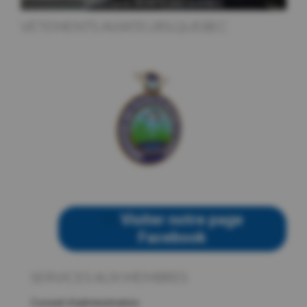
VÊTEMENTS AVIATEURS.QUEBEC
Visiter notre page
Facebook
SERVICES AUX MEMBRES
Conseil d’administration