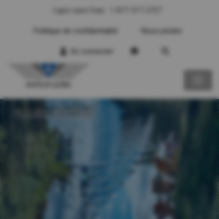
Ligne sans frais : 1-877-317-2727
Politique de confidentialité
Nous joindre
Se connecter
ACCUEIL - BOUTIQUE