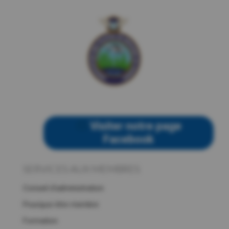
Visiter notre page
Facebook
SERVICES AUX MEMBRES
Conseil d’administration
Pourquoi être membre
Formation