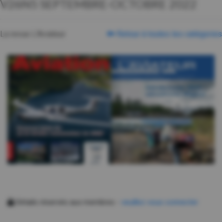
V26N5 SEPTEMBRE-OCTOBRE 2022
La revue L'Aviateur
Retour à toutes les catégories
Détails réservés aux membres -
veuillez vous connecter