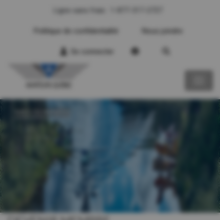
Ligne sans frais : 1-877-317-2727
Politique de confidentialité
Nous joindre
Se connecter
MES DONNÉES