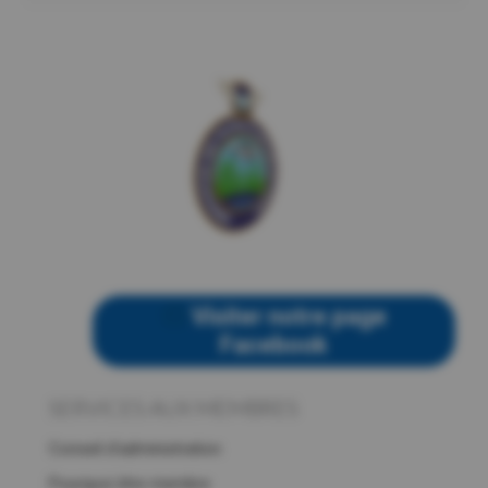
Visiter notre page
Facebook
SERVICES AUX MEMBRES
Conseil d’administration
Pourquoi être membre