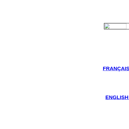
FRANÇAIS 
ENGLISH #